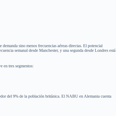
 demanda sino menos frecuencias aéreas directas. El potencial
frecuencia semanal desde Manchester, y una segunda desde Londres está
ye en tres segmentos:
dedor del 9% de la población británica. El NABU en Alemania cuenta