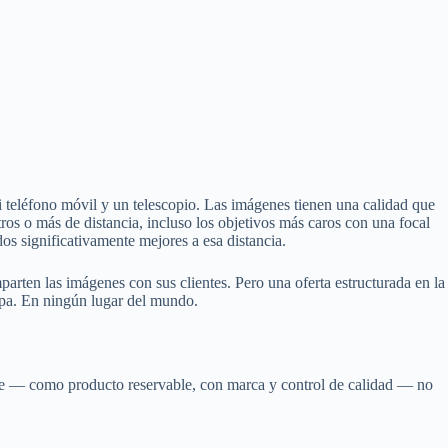
 teléfono móvil y un telescopio. Las imágenes tienen una calidad que
ros o más de distancia, incluso los objetivos más caros con una focal
 significativamente mejores a esa distancia.
arten las imágenes con sus clientes. Pero una oferta estructurada en la
pa. En ningún lugar del mundo.
lleve — como producto reservable, con marca y control de calidad — no