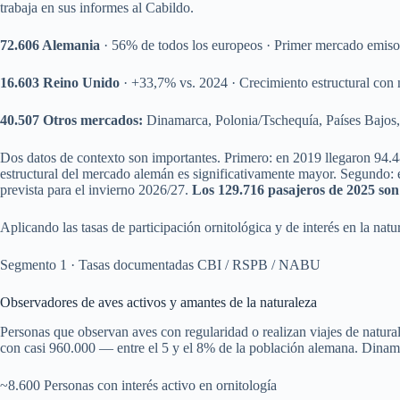
trabaja en sus informes al Cabildo.
72.606 Alemania
· 56% de todos los europeos · Primer mercado emisor
16.603 Reino Unido
· +33,7% vs. 2024 · Crecimiento estructural con 
40.507 Otros mercados:
Dinamarca, Polonia/Tschequía, Países Bajos
Dos datos de contexto son importantes. Primero: en 2019 llegaron 94.4
estructural del mercado alemán es significativamente mayor. Segundo:
prevista para el invierno 2026/27.
Los 129.716 pasajeros de 2025 son 
Aplicando las tasas de participación ornitológica y de interés en la na
Segmento 1 · Tasas documentadas CBI / RSPB / NABU
Observadores de aves activos y amantes de la naturaleza
Personas que observan aves con regularidad o realizan viajes de natu
con casi 960.000 — entre el 5 y el 8% de la población alemana. Dinama
~8.600 Personas con interés activo en ornitología