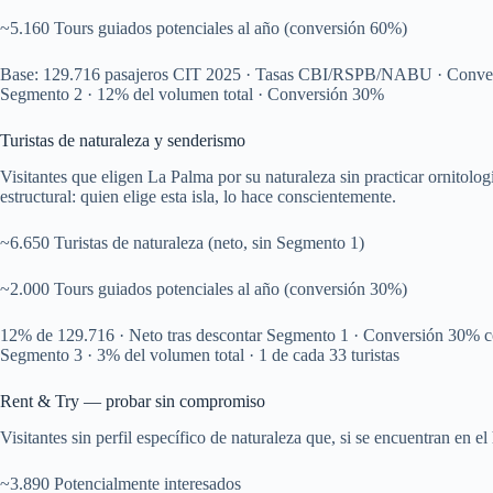
~5.160 Tours guiados potenciales al año (conversión 60%)
Base: 129.716 pasajeros CIT 2025 · Tasas CBI/RSPB/NABU · Conve
Segmento 2 · 12% del volumen total · Conversión 30%
Turistas de naturaleza y senderismo
Visitantes que eligen La Palma por su naturaleza sin practicar ornitolog
estructural: quien elige esta isla, lo hace conscientemente.
~6.650 Turistas de naturaleza (neto, sin Segmento 1)
~2.000 Tours guiados potenciales al año (conversión 30%)
12% de 129.716 · Neto tras descontar Segmento 1 · Conversión 30% 
Segmento 3 · 3% del volumen total · 1 de cada 33 turistas
Rent & Try — probar sin compromiso
Visitantes sin perfil específico de naturaleza que, si se encuentran en e
~3.890 Potencialmente interesados