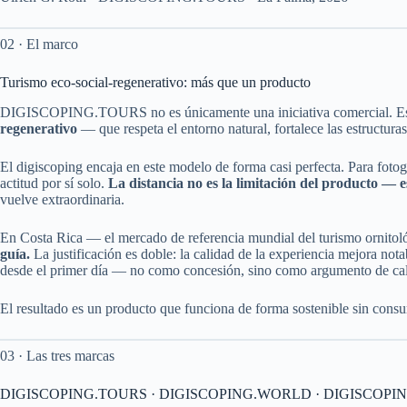
02 · El marco
Turismo eco-social-regenerativo: más que un producto
DIGISCOPING.TOURS no es únicamente una iniciativa comercial. Es l
regenerativo
— que respeta el entorno natural, fortalece las estructuras
El digiscoping encaja en este modelo de forma casi perfecta. Para foto
actitud por sí solo.
La distancia no es la limitación del producto — e
vuelve extraordinaria.
En Costa Rica — el mercado de referencia mundial del turismo ornitoló
guía.
La justificación es doble: la calidad de la experiencia mejora 
desde el primer día — no como concesión, sino como argumento de cal
El resultado es un producto que funciona de forma sostenible sin consum
03 · Las tres marcas
DIGISCOPING.TOURS · DIGISCOPING.WORLD · DIGISCOPI