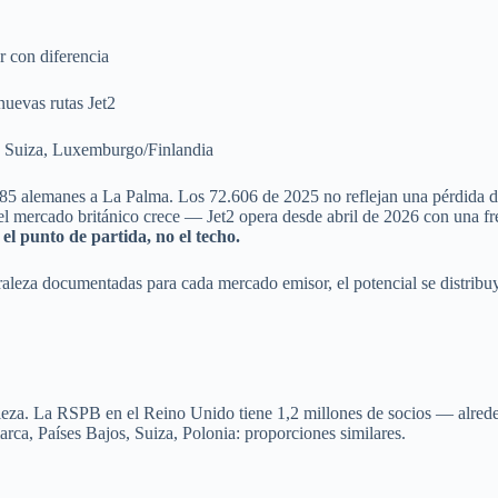
 con diferencia
nuevas rutas Jet2
, Suiza, Luxemburgo/Finlandia
85 alemanes a La Palma. Los 72.606 de 2025 no reflejan una pérdida de
 el mercado británico crece — Jet2 opera desde abril de 2026 con una 
el punto de partida, no el techo.
turaleza documentadas para cada mercado emisor, el potencial se distribu
raleza. La RSPB en el Reino Unido tiene 1,2 millones de socios — alre
rca, Países Bajos, Suiza, Polonia: proporciones similares.