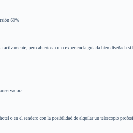
rsión 60%
ía activamente, pero abiertos a una experiencia guiada bien diseñada si 
conservadora
l hotel o en el sendero con la posibilidad de alquilar un telescopio prof