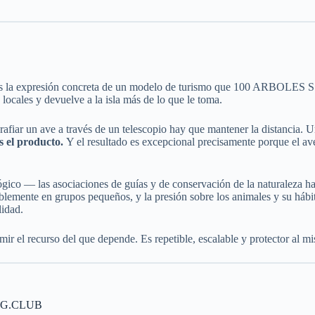
a expresión concreta de un modelo de turismo que 100 ARBOLES S.L.
 locales y devuelve a la isla más de lo que le toma.
grafiar un ave a través de un telescopio hay que mantener la distancia.
s el producto.
Y el resultado es excepcional precisamente porque el av
gico — las asociaciones de guías y de conservación de la naturaleza h
notablemente en grupos pequeños, y la presión sobre los animales y su
idad.
ir el recurso del que depende. Es repetible, escalable y protector al m
NG.CLUB