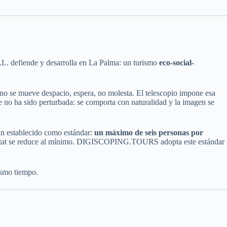
 defiende y desarrolla en La Palma: un turismo
eco-social-
 Uno se mueve despacio, espera, no molesta. El telescopio impone esa
e no ha sido perturbada: se comporta con naturalidad y la imagen se
an establecido como estándar:
un máximo de seis personas por
 hábitat se reduce al mínimo. DIGISCOPING.TOURS adopta este estándar
ismo tiempo.