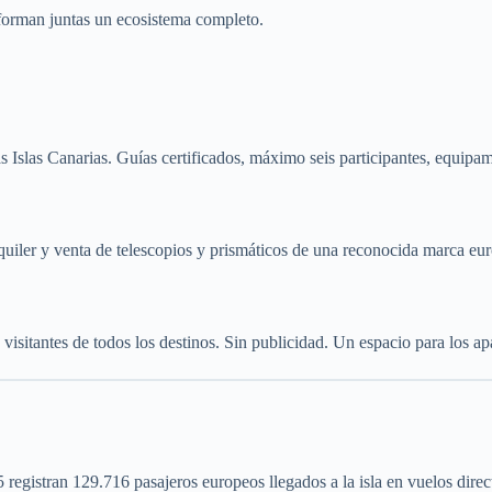
 forman juntas un ecosistema completo.
s Islas Canarias. Guías certificados, máximo seis participantes, equipam
quiler y venta de telescopios y prismáticos de una reconocida marca eur
sitantes de todos los destinos. Sin publicidad. Un espacio para los ap
 registran 129.716 pasajeros europeos llegados a la isla en vuelos direc