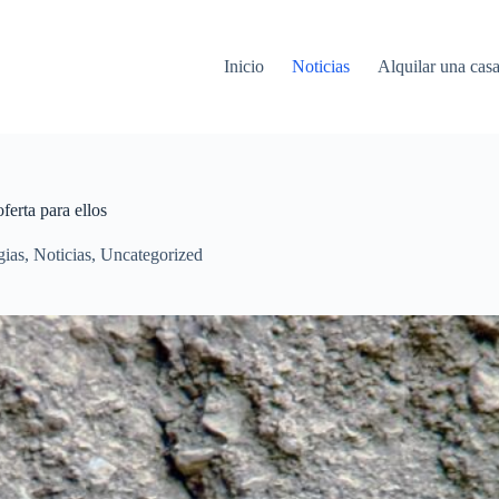
Inicio
Noticias
Alquilar una cas
ferta para ellos
gias
,
Noticias
,
Uncategorized