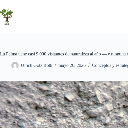
Saltar
al
contenido
La Palma tiene casi 9.000 visitantes de naturaleza al año — y ninguna o
Ulrich Götz Roth
mayo 26, 2026
Conceptos y estrate