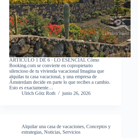
ARTÍCULO 1 DE 6 · LO ESENCIAL Cómo
Booking.com se convierte en copropietario
silencioso de tu vivienda vacacional Imagina que
alquilas tu casa vacacional, y una empresa de
Ámsterdam decide en parte lo que recibes a cambio.
Esto es exactamente…
Ulrich Götz Roth
junio 26, 2026
Alquilar una casa de vacaciones
,
Conceptos y
estrategias
,
Noticias
,
Servicios