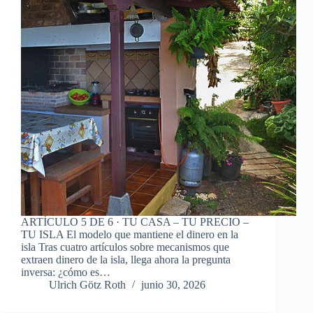
ARTÍCULO 5 DE 6 · TU CASA – TU PRECIO –
TU ISLA El modelo que mantiene el dinero en la
isla Tras cuatro artículos sobre mecanismos que
extraen dinero de la isla, llega ahora la pregunta
inversa: ¿cómo es…
Ulrich Götz Roth
junio 30, 2026