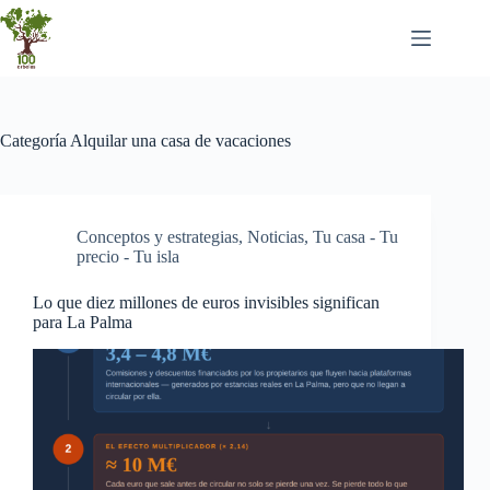
Saltar
al
contenido
Categoría
Alquilar una casa de vacaciones
Conceptos y estrategias
,
Noticias
,
Tu casa - Tu
precio - Tu isla
Lo que diez millones de euros invisibles significan
para La Palma