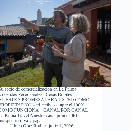
Su socio de comercializacion en La Palma ·
Viviendas Vacacionales · Casas Rurales
NUESTRA PROMESA PARA USTED COMO
PROPIETARIOUsted recibe siempre el 100%
COMO FUNCIONA – CANAL POR CANAL
La Palma Travel Nuestro canal principalEl
huesped reserva y paga a…
Ulrich Götz Roth
junio 1, 2026