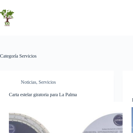
Saltar
al
contenido
Categoría
Servicios
Noticias
,
Servicios
Carta estelar giratoria para La Palma