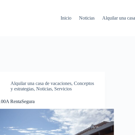
Inicio
Noticias
Alquilar una cas
Alquilar una casa de vacaciones
,
Conceptos
y estrategias
,
Noticias
,
Servicios
100A RentaSegura