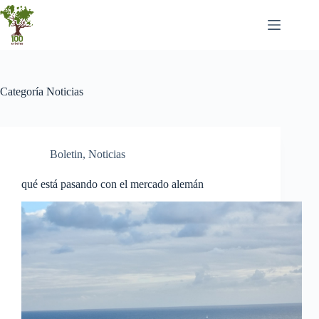
Saltar
al
contenido
Categoría
Noticias
Boletin
,
Noticias
qué está pasando con el mercado alemán