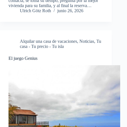
contacta, se toma su tiempo, pregunta por la mejor
vivienda para su familia, y al final la reserva…
Ulrich Götz Roth
junio 26, 2026
Alquilar una casa de vacaciones
,
Noticias
,
Tu
casa - Tu precio - Tu isla
El juego Genius