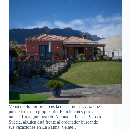
Vender solo por precio es la decisión más cara que
puede tomar un propietario. Es miércoles por la
noche. En algún lugar de Alemania, Países Bajos o
Suecia, alguien está frente al ordenador buscando
sus vacaciones en La Palma. Veinte…