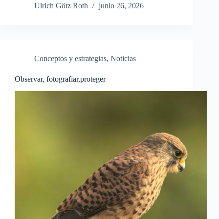
Ulrich Götz Roth
junio 26, 2026
Conceptos y estrategias
,
Noticias
Observar, fotografiar,proteger