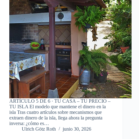
ARTÍCULO 5 DE 6 · TU CASA – TU PRECIO –
TU ISLA El modelo que mantiene el dinero en la
isla Tras cuatro artículos sobre mecanismos que
extraen dinero de la isla, llega ahora la pregunta
inversa: ¿cómo es…
Ulrich Götz Roth
junio 30, 2026