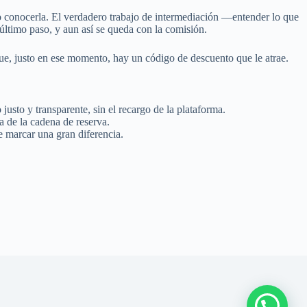
zo conocerla. El verdadero trabajo de intermediación —entender lo que
último paso, y aun así se queda con la comisión.
ue, justo en ese momento, hay un código de descuento que le atrae.
justo y transparente, sin el recargo de la plataforma.
 de la cadena de reserva.
e marcar una gran diferencia.