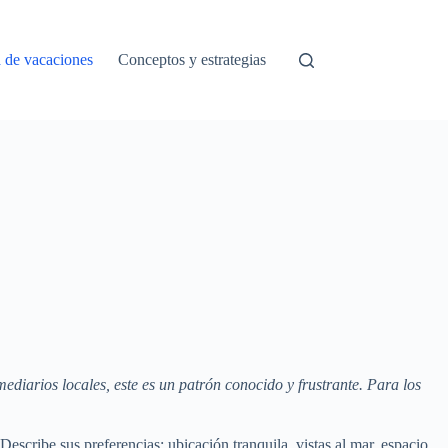
a de vacaciones
Conceptos y estrategias
ediarios locales, este es un patrón conocido y frustrante. Para los
escribe sus preferencias: ubicación tranquila, vistas al mar, espacio