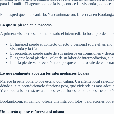
para la familia. El agente conoce la isla, conoce las viviendas, conoc
El huésped queda encantado. Y a continuación, la reserva en Booking.com
Lo que se pierde en el proceso
A primera vista, en ese momento solo el intermediario local pierde una c
El huésped pierde el contacto directo y personal sobre el terreno:
vivienda y la isla.
El propietario pierde parte de sus ingresos en comisiones y descue
El agente local pierde el valor de su labor de intermediación, au
La isla pierde valor económico, porque el dinero sale de ella cu
Lo que realmente aportan los intermediarios locales
Merece la pena ponerlo por escrito con calma. Un agente local seleccion
dónde el aire acondicionado funciona peor, qué vivienda es más adecua
Y conoce la isla en sí: restaurantes, excursiones, condiciones meteorológ
Booking.com, en cambio, ofrece una lista con fotos, valoraciones por e
Un patrón que se refuerza a sí mismo