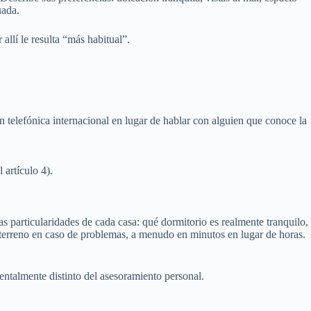
uada.
llí le resulta “más habitual”.
ón telefónica internacional en lugar de hablar con alguien que conoce la
 artículo 4).
s particularidades de cada casa: qué dormitorio es realmente tranquilo,
 terreno en caso de problemas, a menudo en minutos en lugar de horas.
entalmente distinto del asesoramiento personal.