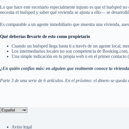
Lo que hace este escenario especialmente injusto es que el huésped no 
necesita el huésped y saber qué vivienda se ajusta a ello— se desarro
Es comparable a un agente inmobiliario que muestra una vivienda, aseso
Qué deberías llevarte de esto como propietario
Cuando un huésped llega hasta ti a través de un agente local, mere
Los intermediarios locales no son competencia de Booking.com, s
Una simple indicación en tu propia web o en el primer contacto 
¿En quién confías más: en alguien que realmente conoce tu vivienda
Parte 3 de una serie de 6 artículos. En el próximo: el dinero se queda 
Elegir
un
idioma
Aviso legal