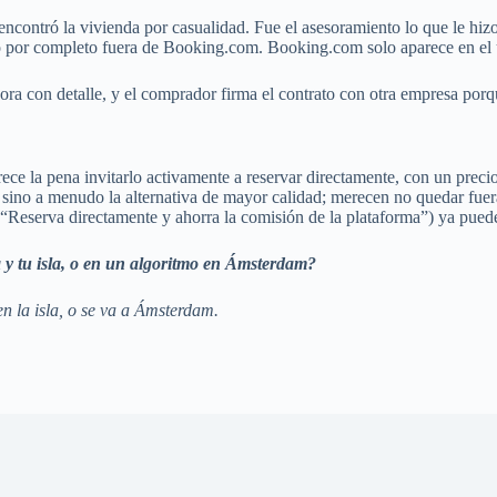
encontró la vivienda por casualidad. Fue el asesoramiento lo que le hi
lló por completo fuera de Booking.com. Booking.com solo aparece en el 
ra con detalle, y el comprador firma el contrato con otra empresa porq
ce la pena invitarlo activamente a reservar directamente, con un precio 
ino a menudo la alternativa de mayor calidad; merecen no quedar fuera
(“Reserva directamente y ahorra la comisión de la plataforma”) ya pued
 y tu isla, o en un algoritmo en Ámsterdam?
en la isla, o se va a Ámsterdam.